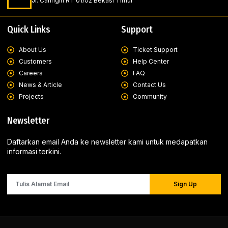
Jl. Caringin RT 01/02 Bekasi Timur
Quick Links
Support
About Us
Ticket Support
Customers
Help Center
Careers
FAQ
News & Article
Contact Us
Projects
Community
Newsletter
Daftarkan email Anda ke newsletter kami untuk medapatkan
informasi terkini.
Sign Up