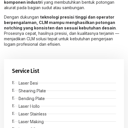
komponen industri
yang membutuhkan bentuk potongan
akurat pada bagian sudut atau sambungan.
Dengan dukungan
teknologi presisi tinggi dan operator
berpengalaman
, CLM mampu menghasilkan potongan
notching yang konsisten dan sesuai kebutuhan desain
.
Prosesnya cepat, hasilnya presisi, dan kualitasnya terjamin —
menjadikan CLM solusi tepat untuk kebutuhan pengerjaan
logam profesional dan efisien.
Service List
Laser Besi
Shearing Plate
Bending Plate
Laser Hollo
Laser Stainless
Laser Making