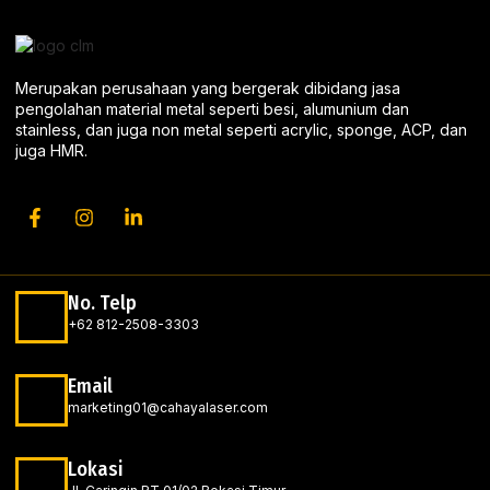
Merupakan perusahaan yang bergerak dibidang jasa
pengolahan material metal seperti besi, alumunium dan
stainless, dan juga non metal seperti acrylic, sponge, ACP, dan
juga HMR.
No. Telp
+62 812-2508-3303
Email
marketing01@cahayalaser.com
Lokasi